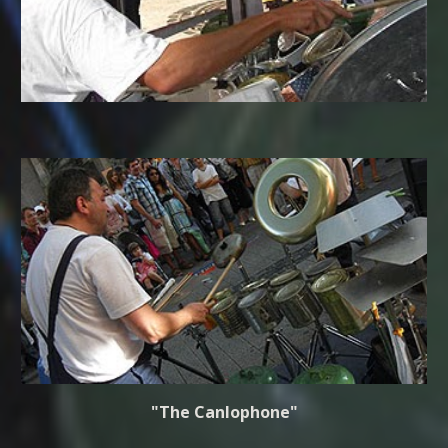
"The Canlophone"