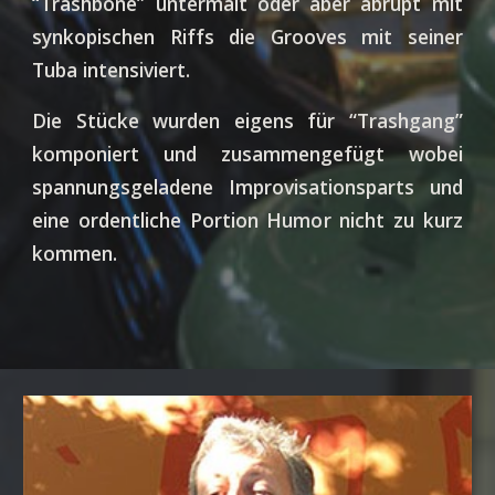
“Trashbone” untermalt oder aber abrupt mit
synkopischen Riffs die Grooves mit seiner
Tuba intensiviert.
Die Stücke wurden eigens für “Trashgang”
komponiert und zusammengefügt wobei
spannungsgeladene Improvisationsparts und
eine ordentliche Portion Humor nicht zu kurz
kommen.