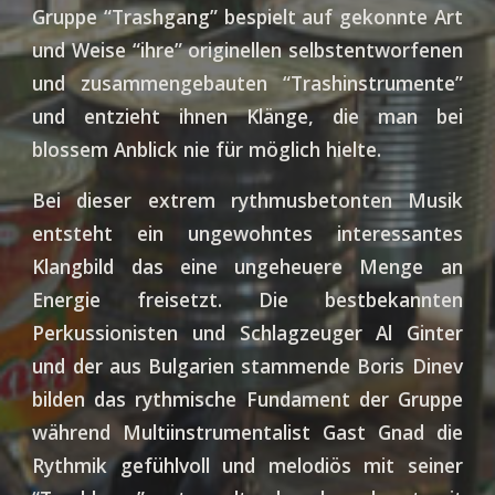
Gruppe “Trashgang” bespielt auf gekonnte Art
und Weise “ihre” originellen selbstentworfenen
und zusammengebauten “Trashinstrumente”
und entzieht ihnen Klänge, die man bei
blossem Anblick nie für möglich hielte.
Bei dieser extrem rythmusbetonten Musik
entsteht ein ungewohntes interessantes
Klangbild das eine ungeheuere Menge an
Energie freisetzt. Die bestbekannten
Perkussionisten und Schlagzeuger Al Ginter
und der aus Bulgarien stammende Boris Dinev
bilden das rythmische Fundament der Gruppe
während Multiinstrumentalist Gast Gnad die
Rythmik gefühlvoll und melodiös mit seiner