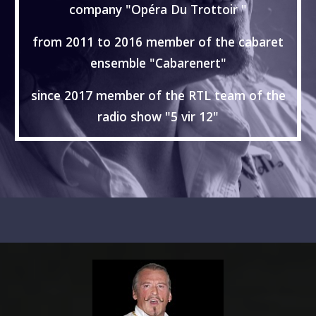
company "Opéra Du Trottoir "
from 2011 to 2016 member of the cabaret
ensemble "Cabarenert"
since 2017 member of the RTL team of the
radio show "5 vir 12"