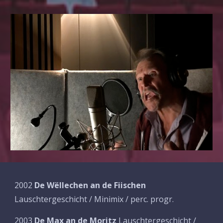
2002
De Wëllechen an de Fiischen
Lauschtergeschicht / Minimix / perc. progr.
2003
De Max an de Moritz
Lauschtergeschicht /