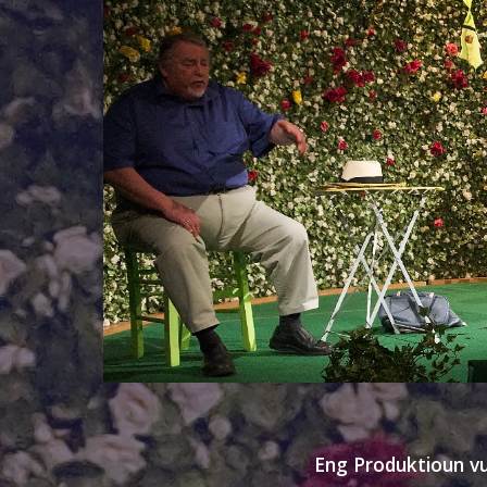
Eng Produktioun v