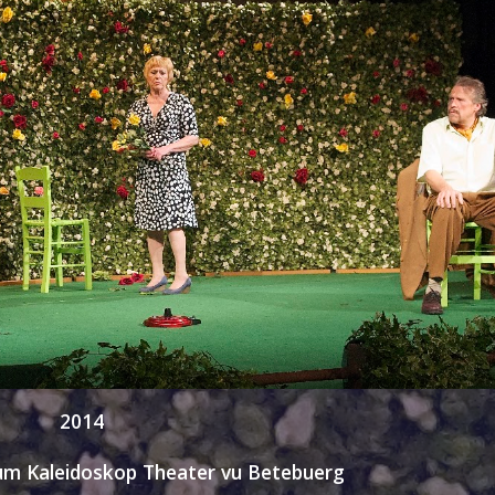
2014 
um Kaleidoskop Theater vu Betebuerg