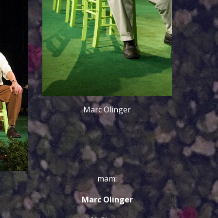
Marc Olinger
mam:
Marc Olinger