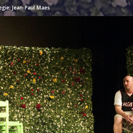
egie: Jean-Paul Maes