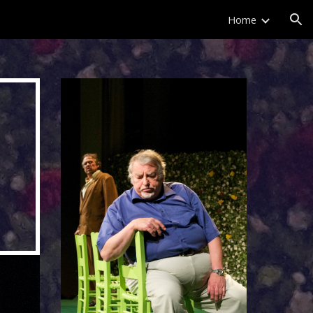
Home
ion